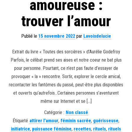
amoureuse :
trouver l’amour
Publié le
15 novembre 2022
par
Lavoixdelucie
Extrait du livre « Toutes des sorcières » d’Aurélie Godefroy
Parfois, le célibat prend ses aises et notre coeur ne bat plus
pour personne. Pourtant, ce n’est pas faute d’essayer de
provoquer « la » rencontre. Sortir, explorer le cercle amical,
recontacter les fantômes du passé, peut-être plus disponibles
et ouverts qu’autrefois…Certaines personnes s’aventurent
même sur Internet et se […]
Catégorie :
Non classé
Étiqueté
attirer l'amour
,
féminin sacrée
,
guérisseuse
,
initiatrice
,
puissance féminine
,
recettes
,
rituels
,
rituels