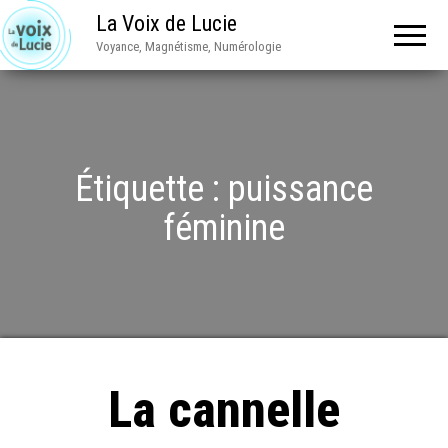
La Voix de Lucie
Voyance, Magnétisme, Numérologie
Étiquette :
puissance
féminine
La cannelle