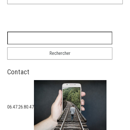
Rechercher :
Contact
06.47.26.80.47