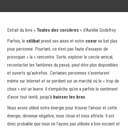
Extrait du livre «
Toutes des sorcières
» d’Aurélie Godefroy
Parfois, le
célibat
prend ses aises et notre
coeur
ne bat plus
pour personne. Pourtant, ce n’est pas faute d’essayer de
provoquer « la » rencontre. Sortir, explorer le cercle amical,
recontacter les fantômes du passé, peut-être plus disponibles
et ouverts qu’autrefois…Certaines personnes s’aventurent
même sur Internet et se perdent sur un marché où le « trop de
choix » est un leurre. Il n’empêche qu’on a parfois le sentiment
d’avoir tout tenté, jusqu’à
baisser les bras
.
Nous avons utilisé notre énergie pour trouver l’amour et cette
énergie, devenue négative, nous cloue et nous attriste. Il est
donc probable que nous ne l’ayons pas utilisée à bon escient et