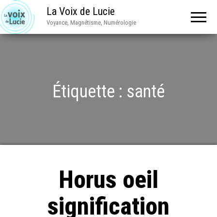
La Voix de Lucie
Voyance, Magnétisme, Numérologie
Étiquette :
santé
Horus oeil
signification