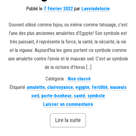
Publié le
7 février 2022
par
Lavoixdelucie
Souvent utilisé comme bijou, ou même comme tatouage, c’est
l’une des plus anciennes amulettes d’Egypte! Son symbole est
très puissant, il représente la force, la santé, la sécurité, la vie
et la vigueur. Aujourd’hui les gens portent ce symbole comme
une amulette contre l’envie et le mauvais oeil. C’est un symbole
de la victoire d’Horus […]
Catégorie :
Non classé
Étiqueté
amulette
,
clairvoyance
,
egypte
,
fertilité
,
mauvais
oeil
,
porte-bonheur
,
santé
,
symbole
Laisser un commentaire
Lire la suite