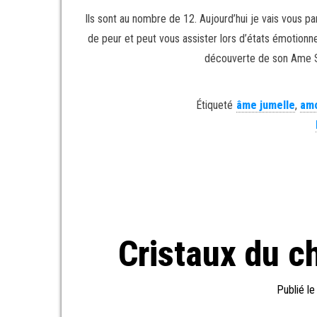
Ils sont au nombre de 12. Aujourd’hui je vais vous pa
de peur et peut vous assister lors d’états émotionnels
découverte de son Ame Soeu
Étiqueté
âme jumelle
,
am
Cristaux du c
Publié l