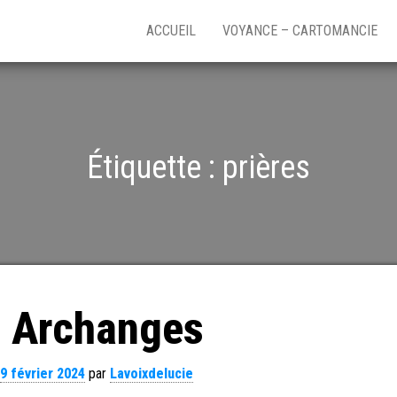
ACCUEIL
VOYANCE – CARTOMANCIE
Étiquette :
prières
 Archanges
e
9 février 2024
par
Lavoixdelucie