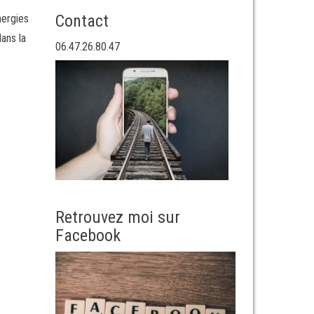
Contact
nergies
dans la
06.47.26.80.47
Retrouvez moi sur
Facebook