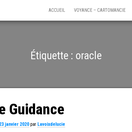
ACCUEIL
VOYANCE – CARTOMANCIE
Étiquette :
oracle
e Guidance
23 janvier 2020
par
Lavoixdelucie