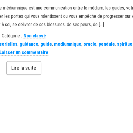
e médiumnique est une communication entre le médium, les guides, vo
ler les portes qui vous ralentissent ou vous empêche de progresser sur 
à soi, se délivrer de ses blessures, de ses peurs, de […]
Catégorie :
Non classé
sorielles
,
guidance
,
guide
,
mediumnique
,
oracle
,
pendule
,
spiritue
Laisser un commentaire
Lire la suite