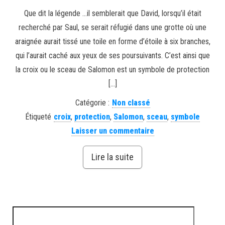
Que dit la légende …il semblerait que David, lorsqu’il était
recherché par Saul, se serait réfugié dans une grotte où une
araignée aurait tissé une toile en forme d’étoile à six branches,
qui l’aurait caché aux yeux de ses poursuivants. C’est ainsi que
la croix ou le sceau de Salomon est un symbole de protection
[…]
Catégorie :
Non classé
Étiqueté
croix
,
protection
,
Salomon
,
sceau
,
symbole
Laisser un commentaire
Lire la suite
Rechercher :