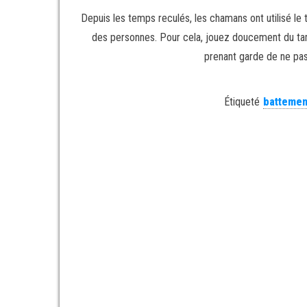
Depuis les temps reculés, les chamans ont utilisé le
des personnes. Pour cela, jouez doucement du tam
prenant garde de ne pas 
Étiqueté
battemen