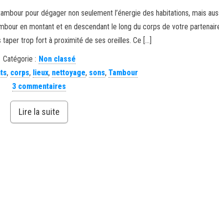
 tambour pour dégager non seulement l’énergie des habitations, mais auss
bour en montant et en descendant le long du corps de votre partenair
taper trop fort à proximité de ses oreilles. Ce […]
Catégorie :
Non classé
ts
,
corps
,
lieux
,
nettoyage
,
sons
,
Tambour
3 commentaires
Lire la suite