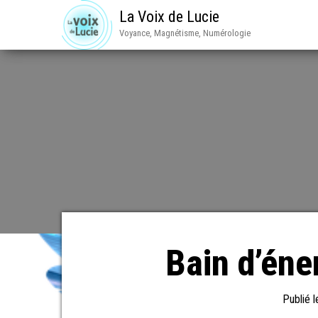
La Voix de Lucie
Voyance, Magnétisme, Numérologie
Bain d’éne
Publié 