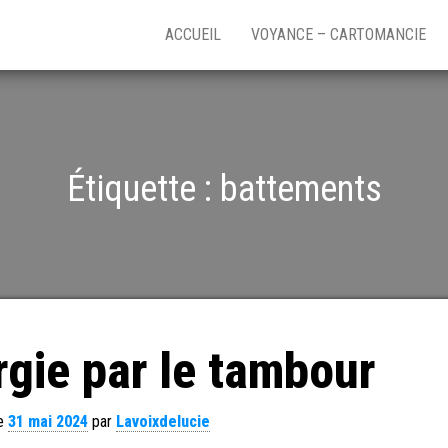
ACCUEIL
VOYANCE – CARTOMANCIE
Étiquette :
battements
rgie par le tambour
le
31 mai 2024
par
Lavoixdelucie