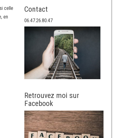
Contact
i celle
e, en
06.47.26.80.47
Retrouvez moi sur
Facebook