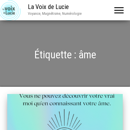
La Voix de Lucie
Voyance, Magnétisme, Numérologie
Étiquette :
âme