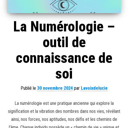
La Numérologie –
outil de
connaissance de
soi
Publié le
30 novembre 2024
par
Lavoixdelucie
La numérologie est une pratique ancienne qui explore la
signification et la vibration des nombres dans nos vies, révélant
ainsi, nos forces, nos aptitudes, nos défis et les chemins de
l’âme. Chaque individu possède un « chemin de vie » unique et