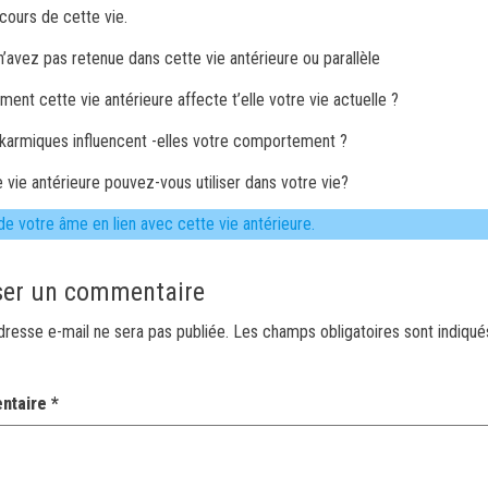
cours de cette vie.
n’avez pas retenue dans cette vie antérieure ou parallèle
ent cette vie antérieure affecte t’elle votre vie actuelle ?
 karmiques influencent -elles votre comportement ?
 vie antérieure pouvez-vous utiliser dans votre vie?
de votre âme en lien avec cette vie antérieure.
ser un commentaire
dresse e-mail ne sera pas publiée.
Les champs obligatoires sont indiqu
ntaire
*