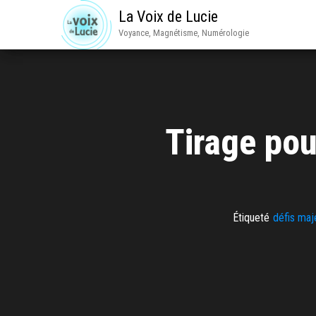
La Voix de Lucie
Voyance, Magnétisme, Numérologie
Tirage pou
Étiqueté
défis maj