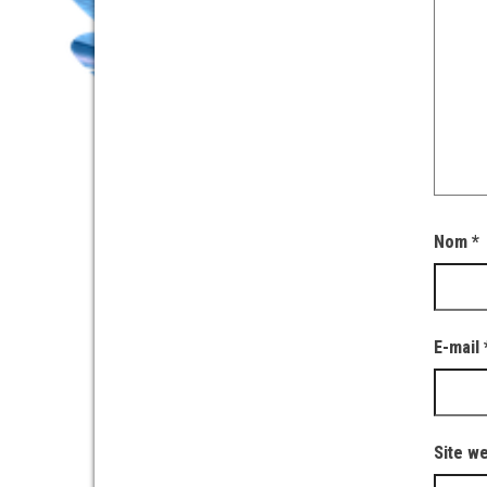
Nom
*
E-mail
Site w