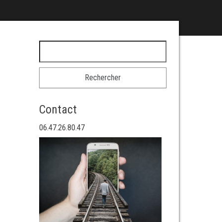
Rechercher :
Contact
06.47.26.80.47