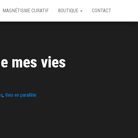
MAGNÉTISME CURATIF
BOUTIQUE
CONTACT
de mes vies
es
,
Vies en parallèle